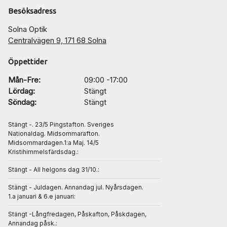
Besöksadress
Solna Optik
Centralvägen 9, 171 68 Solna
Öppettider
Mån-Fre:
09:00 -17:00
Lördag:
Stängt
Söndag:
Stängt
Stängt -. 23/5 Pingstafton. Sveriges
Nationaldag. Midsommarafton.
Midsommardagen.1:a Maj. 14/5
Kristihimmelsfärdsdag.:
Stängt - All helgons dag 31/10.:
Stängt - Juldagen. Annandag jul. Nyårsdagen.
1.a januari & 6.e januari:
Stängt -Långfredagen, Påskafton, Påskdagen,
Annandag påsk.: